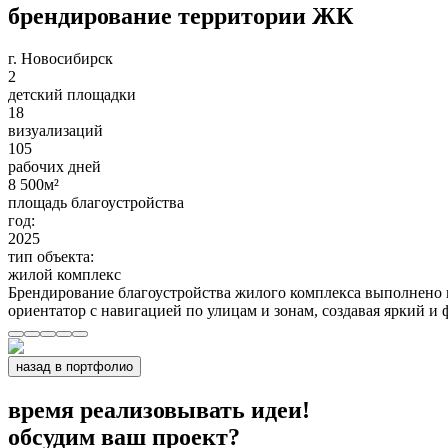
брендирование территории ЖК
г. Новосибирск
2
детский площадки
18
визуализаций
105
рабочих дней
8 500
м²
площадь благоустройства
год:
2025
тип объекта:
жилой комплекс
Брендирование благоустройства жилого комплекса выполнено в
ориентатор с навигацией по улицам и зонам, создавая яркий и
назад в портфолио
время реализовывать идеи!
обсудим ваш проект?