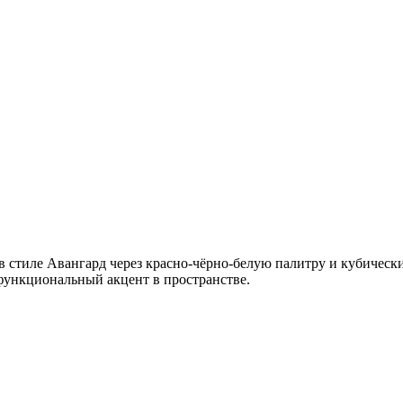
 стиле Авангард через красно-чёрно-белую палитру и кубически
 функциональный акцент в пространстве.