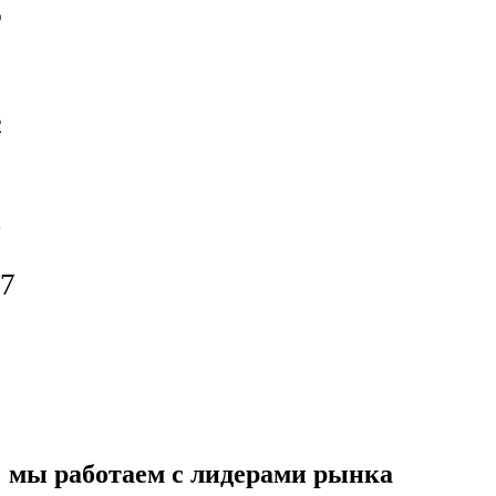
6
2
5
7
мы работаем с лидерами рынка