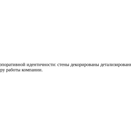
рпоративной идентичности: стены декорированы детализирован
ру работы компании.