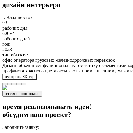
дизайн интерьера
г. Владивосток
93
рабочих дня
620
м²
рабочих дней
год:
2023
тип объекта:
офис оператора грузовых железнодорожных перевозок
Дизайн объединяет функциональную эстетику с элементами ко
профлиста красного цвета отсылают к промышленному характе
смотреть 3D-тур
назад в портфолио
время реализовывать идеи!
обсудим ваш проект?
Заполните заявку: