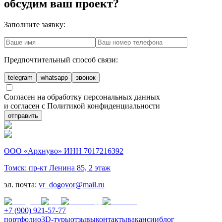
обсудим ваш проект?
Заполните заявку:
Предпочтительный способ связи:
telegram
whatsapp
звонок
Согласен на обработку персональных данных
и согласен с Политикой конфиденциальности
отправить
ООО «Архнуво» ИНН 7017216392
Томск: пр-кт Ленина 85, 2 этаж
эл. почта:
vr_dogovor@mail.ru
+7 (900) 921-57-77
портфолио
3D-туры
отзывы
контакты
вакансии
блог