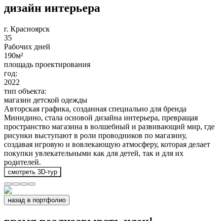
дизайн интерьера
г. Красноярск
35
Рабочих дней
190
м²
площадь проектирования
год:
2022
тип объекта:
магазин детской одежды
Авторская графика, созданная специально для бренда
Минидино, стала основой дизайна интерьера, превращая
пространство магазина в волшебный и развивающий мир, где
рисунки выступают в роли проводников по магазину,
создавая игровую и вовлекающую атмосферу, которая делает
покупки увлекательными как для детей, так и для их
родителей.
смотреть 3D-тур
назад в портфолио