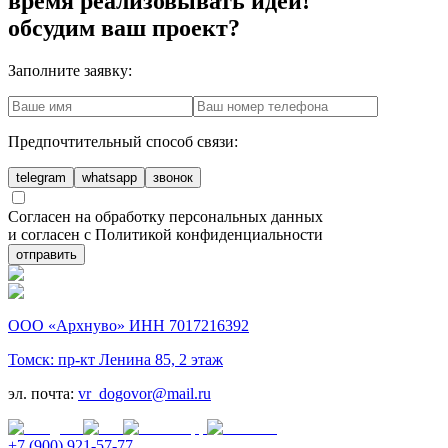
время реализовывать идеи!
обсудим ваш проект?
Заполните заявку:
Предпочтительный способ связи:
telegram
whatsapp
звонок
Согласен на обработку персональных данных
и согласен с Политикой конфиденциальности
отправить
ООО «Архнуво» ИНН 7017216392
Томск: пр-кт Ленина 85, 2 этаж
эл. почта:
vr_dogovor@mail.ru
+7 (900) 921-57-77