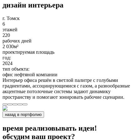
дизайн интерьера
г. Томск
6
этажей
220
рабочих дней
2 030
м²
проектируемая площадь
год:
2024
тип объекта:
офис нефтяной компании
Интерьер офиса решён в светлой палитре с голубыми
градиентами, ассоциирующимися с газом, а разнообразные
акцентные потолочные системы задают динамику
пространству и помогают зонировать рабочие сценарии.
назад в портфолио
время реализовывать идеи!
обсудим ваш проект?