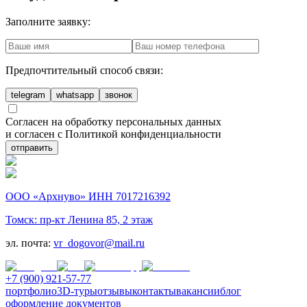
Заполните заявку:
Предпочтительный способ связи:
telegram
whatsapp
звонок
Согласен на обработку персональных данных
и согласен с Политикой конфиденциальности
отправить
ООО «Архнуво» ИНН 7017216392
Томск: пр-кт Ленина 85, 2 этаж
эл. почта:
vr_dogovor@mail.ru
+7 (900) 921-57-77
портфолио
3D-туры
отзывы
контакты
вакансии
блог
оформление документов