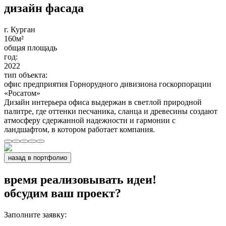
дизайн фасада
г. Курган
160
м²
общая площадь
год:
2022
тип объекта:
офис предприятия Горнорудного дивизиона госкорпорации
«Росатом»
Дизайн интерьера офиса выдержан в светлой природной
палитре, где оттенки песчаника, сланца и древесины создают
атмосферу сдержанной надежности и гармонии с
ландшафтом, в котором работает компания.
назад в портфолио
время реализовывать идеи!
обсудим ваш проект?
Заполните заявку: